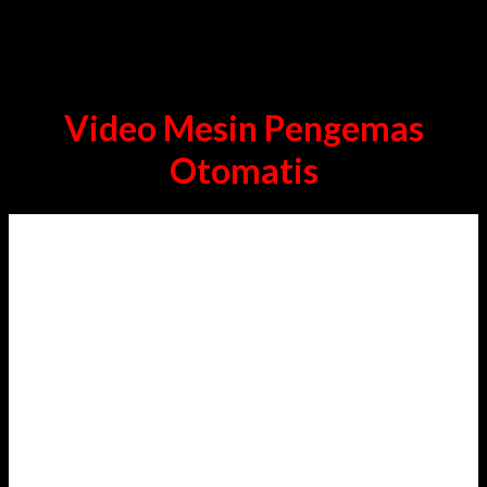
Trainning Mesin
Video Mesin Pengemas
Otomatis