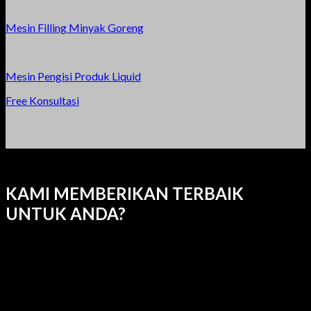
Mesin Filling Minyak Goreng
Mesin Pengisi Produk Liquid
Free Konsultasi
KAMI MEMBERIKAN TERBAIK
UNTUK ANDA?
Produsen Mesin
Custom Mesin
Service Mesin