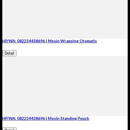
HP/WA: 082234438696 | Mesin Wrapping Otomatis
Detail
HP/WA: 082234438696 | Mesin Standing Pouch