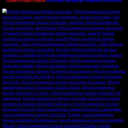
Galeri Project Mesin
Packing/Packaging/Pengemas/Kemasan