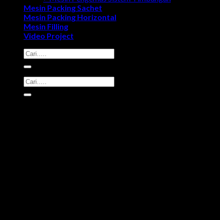
Mesin Packing Sachet
Mesin Packing Horizontal
Mesin Filling
Video Project
Search
for:
Search
for: