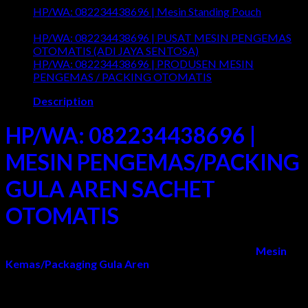
HP/WA:
HP/WA: 082234438696 | Mesin Standing Pouch
082234438696
on
Comments Off
|
HP/WA:
HP/WA: 082234438696 | PUSAT MESIN PENGEMAS
Mesin
082234438696
on
OTOMATIS (ADI JAYA SENTOSA)
Comments Off
Wrapping
|
HP/WA
HP/WA: 082234438696 | PRODUSEN MESIN
Otomatis
Mesin
082234
on
PENGEMAS / PACKING OTOMATIS
Comments Off
Standing
|
HP/
Description
Pouch
PUSAT
082
MESIN
|
PENG
PRO
HP/WA: 082234438696 |
OTOMA
MES
(ADI
PEN
MESIN PENGEMAS/PACKING
JAYA
/
SENTO
PAC
GULA AREN SACHET
OTO
OTOMATIS
Adi Jaya Sentosa
adalah Pabrik/Produsen yang Jual
Mesin
Kemas/Packaging Gula Aren
otomatis murah di Surabaya,
Sidoarjo, Gresik, Malang, Jogja, Semarang, Jakarta, Bandung,
Sumatera, Kalimantan, Sulawesi, NTT, NTB, Bali, Papua/Irian
Jaya, dan Seluruh Wilayah Indonesia.