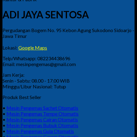
ADI JAYA SENTOSA
Pergudangan Bogem No. 95 Kebon Agung Sukodono Sidoarjo -
Jawa Timur
Lokasi:
Google Maps
Telp/Whatsapp: 082234438696
Email: mesinpengemas@gmail.com
Jam Kerja:
Senin - Sabtu: 08.00 - 17.00 WIB
Minggu/Libur Nasional: Tutup
Produk Best Seller
•
Mesin Pengemas Sachet Otomatis
•
Mesin Pengemas Tempe Otomatis
•
Mesin Pengemas Cairan Otomatis
•
Mesin Pengemas Bubuk Otomatis
•
Mesin Pengemas Gula Otomatis
•
Mesin Pengemas Garam Otomatis