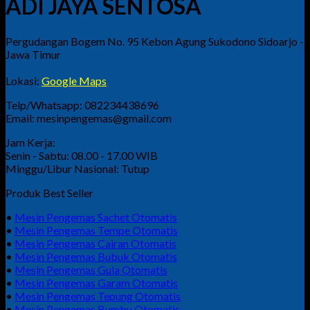
ADI JAYA SENTOSA
Pergudangan Bogem No. 95 Kebon Agung Sukodono Sidoarjo -
Jawa Timur
Lokasi:
Google Maps
Telp/Whatsapp: 082234438696
Email: mesinpengemas@gmail.com
Jam Kerja:
Senin - Sabtu: 08.00 - 17.00 WIB
Minggu/Libur Nasional: Tutup
Produk Best Seller
•
Mesin Pengemas Sachet Otomatis
•
Mesin Pengemas Tempe Otomatis
•
Mesin Pengemas Cairan Otomatis
•
Mesin Pengemas Bubuk Otomatis
•
Mesin Pengemas Gula Otomatis
•
Mesin Pengemas Garam Otomatis
•
Mesin Pengemas Tepung Otomatis
•
Mesin Pengemas Bumbu Otomatis