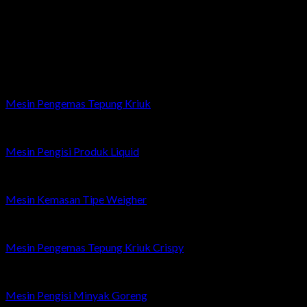
Senin – Sabtu: 08.00 – 17.00 WIB
Minggu/Libur Nasional: Tutup
Related products
Mesin Pengemas Tepung Kriuk
Mesin Pengisi Produk Liquid
Mesin Kemasan Tipe Weigher
Mesin Pengemas Tepung Kriuk Crispy
Mesin Pengisi Minyak Goreng