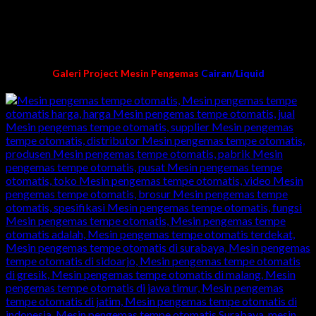
mesin packing/pengemasan
Harga langsung dari pabrik kami
Garansi mesin dan purna jual
100% buatan kami karya anak bangsa Indonesia
Galeri Project Mesin Pengemas
Cairan/Liquid