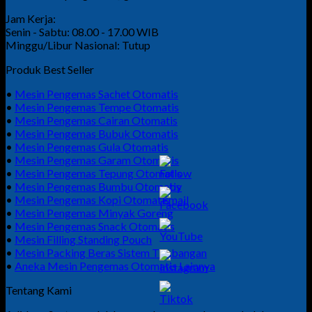
Jam Kerja:
Senin - Sabtu: 08.00 - 17.00 WIB
Minggu/Libur Nasional: Tutup
Produk Best Seller
•
Mesin Pengemas Sachet Otomatis
•
Mesin Pengemas Tempe Otomatis
•
Mesin Pengemas Cairan Otomatis
•
Mesin Pengemas Bubuk Otomatis
•
Mesin Pengemas Gula Otomatis
•
Mesin Pengemas Garam Otomatis
•
Mesin Pengemas Tepung Otomatis
•
Mesin Pengemas Bumbu Otomatis
•
Mesin Pengemas Kopi Otomatis
•
Mesin Pengemas Minyak Goreng
•
Mesin Pengemas Snack Otomatis
•
Mesin Filling Standing Pouch
•
Mesin Packing Beras Sistem Timbangan
•
Aneka Mesin Pengemas Otomatis Lainnya
Tentang Kami