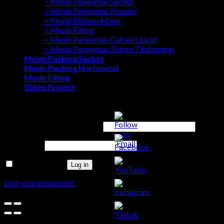
> Mesin Pengemas Sachet
> Mesin Pengemas Powder
> Mesin Ribbon Mixer
> Mesin Filling
> Mesin Pengemas Cairan/Liquid
> Mesin Pengemas Sistem Timbangan
Mesin Packing Sachet
Mesin Packing Horizontal
Mesin Filling
Video Project
Login
Username or email address
*
Password
*
Remember me
Log in
Lost your password?