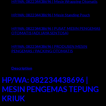
HP/WA: 082234438696 | Mesin Wrapping Otomatis
Comments Off
on HP/WA: 082234438696 | Mesin
Wrapping Otomatis
HP/WA: 082234438696 | Mesin Standing Pouch
Comments Off
on HP/WA: 082234438696 | Mesin
Standing Pouch
HP/WA: 082234438696 | PUSAT MESIN PENGEMAS
OTOMATIS (ADI JAYA SENTOSA)
Comments Off
on
HP/WA: 082234438696 | PUSAT MESIN PENGEMAS
OTOMATIS (ADI JAYA SENTOSA)
HP/WA: 082234438696 | PRODUSEN MESIN
PENGEMAS / PACKING OTOMATIS
Comments Off
on
HP/WA: 082234438696 | PRODUSEN MESIN
PENGEMAS / PACKING OTOMATIS
Description
HP/WA: 082234438696 |
MESIN PENGEMAS TEPUNG
KRIUK