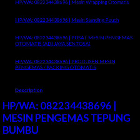
HP/WA: 082234438696 | Mesin Wrapping Otomatis
Comments Off
on HP/WA: 082234438696 | Mesin
Wrapping Otomatis
HP/WA: 082234438696 | Mesin Standing Pouch
Comments Off
on HP/WA: 082234438696 | Mesin
Standing Pouch
HP/WA: 082234438696 | PUSAT MESIN PENGEMAS
OTOMATIS (ADI JAYA SENTOSA)
Comments Off
on
HP/WA: 082234438696 | PUSAT MESIN PENGEMAS
OTOMATIS (ADI JAYA SENTOSA)
HP/WA: 082234438696 | PRODUSEN MESIN
PENGEMAS / PACKING OTOMATIS
Comments Off
on
HP/WA: 082234438696 | PRODUSEN MESIN
PENGEMAS / PACKING OTOMATIS
Description
HP/WA: 082234438696 |
MESIN PENGEMAS TEPUNG
BUMBU