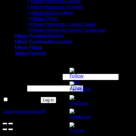
> Mesin Pengemas Sachet
> Mesin Pengemas Powder
> Mesin Ribbon Mixer
> Mesin Filling
> Mesin Pengemas Cairan/Liquid
> Mesin Pengemas Sistem Timbangan
Mesin Packing Sachet
Mesin Packing Horizontal
Mesin Filling
Video Project
Login
Username or email address
*
Password
*
Remember me
Log in
Lost your password?