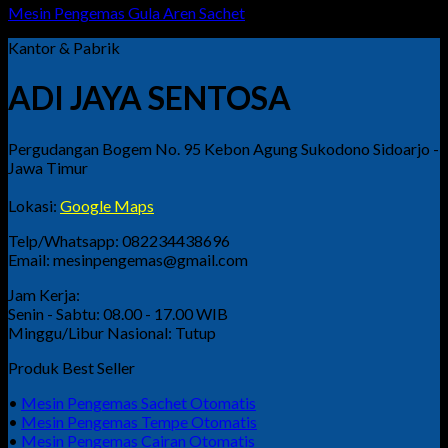
Mesin Pengemas Gula Aren Sachet
Kantor & Pabrik
ADI JAYA SENTOSA
Pergudangan Bogem No. 95 Kebon Agung Sukodono Sidoarjo -
Jawa Timur
Lokasi:
Google Maps
Telp/Whatsapp: 082234438696
Email: mesinpengemas@gmail.com
Jam Kerja:
Senin - Sabtu: 08.00 - 17.00 WIB
Minggu/Libur Nasional: Tutup
Produk Best Seller
•
Mesin Pengemas Sachet Otomatis
•
Mesin Pengemas Tempe Otomatis
•
Mesin Pengemas Cairan Otomatis