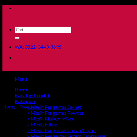
Skip
to
content
Search
for:
WA: 0822-3443-8696
Menu
Home
Katalog Produk
Kategori
Home
/
Product
> Mesin Pengemas Sachet
> Mesin Pengemas Powder
> Mesin Ribbon Mixer
> Mesin Filling
> Mesin Pengemas Cairan/Liquid
> Mesin Pengemas Sistem Timbangan