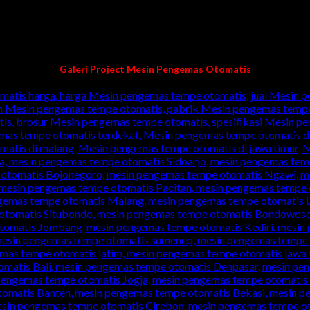
in packing/pengemasan
Galeri Project Mesin Pengemas Otomatis