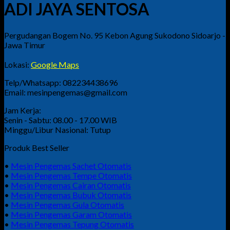
ADI JAYA SENTOSA
Pergudangan Bogem No. 95 Kebon Agung Sukodono Sidoarjo -
Jawa Timur
Lokasi:
Google Maps
Telp/Whatsapp: 082234438696
Email: mesinpengemas@gmail.com
Jam Kerja:
Senin - Sabtu: 08.00 - 17.00 WIB
Minggu/Libur Nasional: Tutup
Produk Best Seller
•
Mesin Pengemas Sachet Otomatis
•
Mesin Pengemas Tempe Otomatis
•
Mesin Pengemas Cairan Otomatis
•
Mesin Pengemas Bubuk Otomatis
•
Mesin Pengemas Gula Otomatis
•
Mesin Pengemas Garam Otomatis
•
Mesin Pengemas Tepung Otomatis