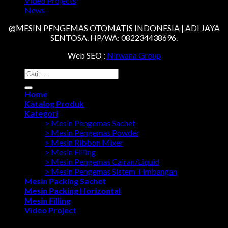
Video Projects
News
@MESIN PENGEMAS OTOMATIS INDONESIA | ADI JAYA
SENTOSA. HP/WA: 082234438696.
Web SEO :
Nirwana Group
Search
for:
Home
Katalog Produk
Kategori
> Mesin Pengemas Sachet
> Mesin Pengemas Powder
> Mesin Ribbon Mixer
> Mesin Filling
> Mesin Pengemas Cairan/Liquid
> Mesin Pengemas Sistem Timbangan
Mesin Packing Sachet
Mesin Packing Horizontal
Mesin Filling
Video Project