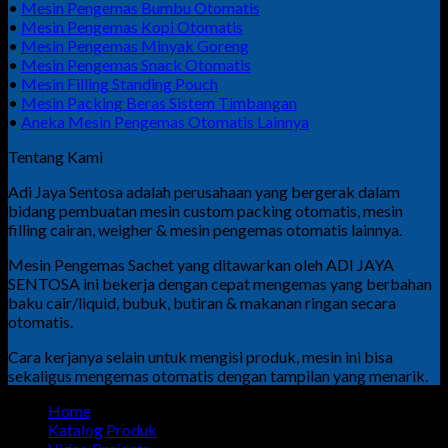
•
Mesin Pengemas Bumbu Otomatis
•
Mesin Pengemas Kopi Otomatis
•
Mesin Pengemas Minyak Goreng
•
Mesin Pengemas Snack Otomatis
•
Mesin Filling Standing Pouch
•
Mesin Packing Beras Sistem Timbangan
•
Aneka Mesin Pengemas Otomatis Lainnya
Tentang Kami
Adi Jaya Sentosa adalah perusahaan yang bergerak dalam
bidang pembuatan mesin custom packing otomatis, mesin
filling cairan, weigher & mesin pengemas otomatis lainnya.
Mesin Pengemas Sachet yang ditawarkan oleh ADI JAYA
SENTOSA ini bekerja dengan cepat mengemas yang berbahan
baku cair/liquid, bubuk, butiran & makanan ringan secara
otomatis.
Cara kerjanya selain untuk mengisi produk, mesin ini bisa
sekaligus mengemas otomatis dengan tampilan yang menarik.
Home
Katalog Produk