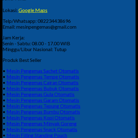
Lokasi:
Google Maps
Telp/Whatsapp: 082234438696
Email: mesinpengemas@gmail.com
Jam Kerja:
Senin - Sabtu: 08.00 - 17.00 WIB
Minggu/Libur Nasional: Tutup
Produk Best Seller
•
Mesin Pengemas Sachet Otomatis
•
Mesin Pengemas Tempe Otomatis
•
Mesin Pengemas Cairan Otomatis
•
Mesin Pengemas Bubuk Otomatis
•
Mesin Pengemas Gula Otomatis
•
Mesin Pengemas Garam Otomatis
•
Mesin Pengemas Tepung Otomatis
•
Mesin Pengemas Bumbu Otomatis
•
Mesin Pengemas Kopi Otomatis
•
Mesin Pengemas Minyak Goreng
•
Mesin Pengemas Snack Otomatis
•
Mesin Filling Standing Pouch