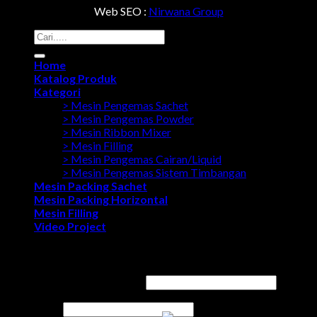
Web SEO :
Nirwana Group
Search
for:
Home
Katalog Produk
Kategori
> Mesin Pengemas Sachet
> Mesin Pengemas Powder
> Mesin Ribbon Mixer
> Mesin Filling
> Mesin Pengemas Cairan/Liquid
> Mesin Pengemas Sistem Timbangan
Mesin Packing Sachet
Mesin Packing Horizontal
Mesin Filling
Video Project
Login
Username or email address
*
Password
*