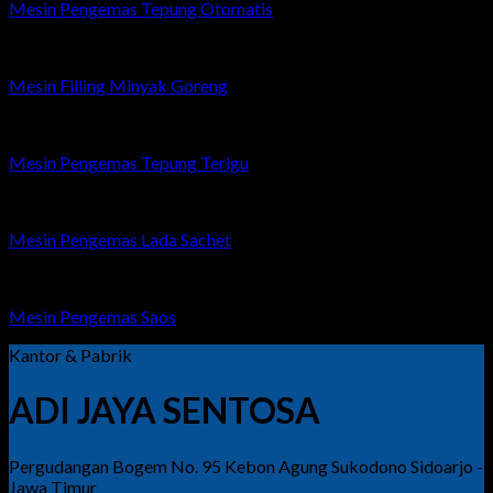
Mesin Pengemas Tepung Otomatis
Mesin Filling Minyak Goreng
Mesin Pengemas Tepung Terigu
Mesin Pengemas Lada Sachet
Mesin Pengemas Saos
Kantor & Pabrik
ADI JAYA SENTOSA
Pergudangan Bogem No. 95 Kebon Agung Sukodono Sidoarjo -
Jawa Timur