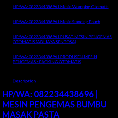
HP/WA: 082234438696 | Mesin Wrapping Otomatis
Comments Off
on HP/WA: 082234438696 | Mesin
Wrapping Otomatis
HP/WA: 082234438696 | Mesin Standing Pouch
Comments Off
on HP/WA: 082234438696 | Mesin
Standing Pouch
HP/WA: 082234438696 | PUSAT MESIN PENGEMAS
OTOMATIS (ADI JAYA SENTOSA)
Comments Off
on
HP/WA: 082234438696 | PUSAT MESIN PENGEMAS
OTOMATIS (ADI JAYA SENTOSA)
HP/WA: 082234438696 | PRODUSEN MESIN
PENGEMAS / PACKING OTOMATIS
Comments Off
on
HP/WA: 082234438696 | PRODUSEN MESIN
PENGEMAS / PACKING OTOMATIS
Description
HP/WA: 082234438696 |
MESIN PENGEMAS BUMBU
MASAK PASTA