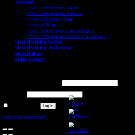
Kategori
> Mesin Pengemas Sachet
> Mesin Pengemas Powder
> Mesin Ribbon Mixer
> Mesin Filling
> Mesin Pengemas Cairan/Liquid
> Mesin Pengemas Sistem Timbangan
Mesin Packing Sachet
Mesin Packing Horizontal
Mesin Filling
Video Project
Login
Username or email address
*
Password
*
Remember me
Log in
Lost your password?