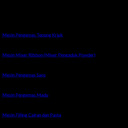
Minggu/Libur Nasional: Tutup
Related products
Mesin Pengemas Tepung Kriuk
Mesin Mixer Ribbon (Mixer Pengaduk Powder)
Mesin Pengemas Saos
Mesin Pengemas Madu
Mesin Filling Cairan dan Pasta